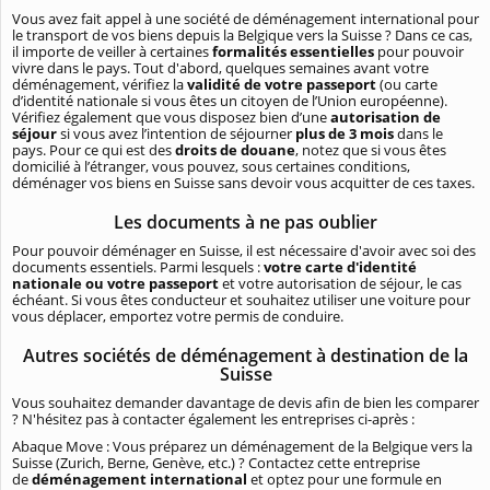
Vous avez fait appel à une société de déménagement international pour
le transport de vos biens depuis la Belgique vers la Suisse ? Dans ce cas,
il importe de veiller à certaines
formalités essentielles
pour pouvoir
vivre dans le pays. Tout d'abord, quelques semaines avant votre
déménagement, vérifiez la
validité de votre passeport
(ou carte
d’identité nationale si vous êtes un citoyen de l’Union européenne).
Vérifiez également que vous disposez bien d’une
autorisation de
séjour
si vous avez l’intention de séjourner
plus de 3 mois
dans le
pays. Pour ce qui est des
droits de douane
, notez que si vous êtes
domicilié à l’étranger, vous pouvez, sous certaines conditions,
déménager vos biens en Suisse sans devoir vous acquitter de ces taxes.
Les documents à ne pas oublier
Pour pouvoir déménager en Suisse, il est nécessaire d'avoir avec soi des
documents essentiels. Parmi lesquels :
votre carte d'identité
nationale ou votre passeport
et votre autorisation de séjour, le cas
échéant. Si vous êtes conducteur et souhaitez utiliser une voiture pour
vous déplacer, emportez votre permis de conduire.
Autres sociétés de déménagement à destination de la
Suisse
Vous souhaitez demander davantage de devis afin de bien les comparer
? N'hésitez pas à contacter également les entreprises ci-après :
Abaque Move : Vous préparez un déménagement de la Belgique vers la
Suisse (Zurich, Berne, Genève, etc.) ? Contactez cette entreprise
de
déménagement international
et optez pour une formule en