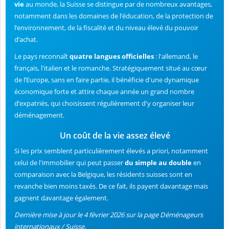
vie
au monde, la Suisse se distingue par de nombreux avantages,
notamment dans les domaines de l’éducation, de la protection de
l’environnement, de la fiscalité et du niveau élevé du pouvoir
d’achat.
Le pays reconnaît
quatre langues officielles
: l'allemand, le
français, l'italien et le romanche. Stratégiquement situé au cœur
de l’Europe, sans en faire partie, il bénéficie d'une dynamique
économique forte et attire chaque année un grand nombre
d’expatriés, qui choisissent régulièrement d'y organiser leur
déménagement.
Un coût de la vie assez élevé
Si les prix semblent particulièrement élevés a priori, notamment
celui de l'immobilier qui peut passer
du simple au double
en
comparaison avec la Belgique, les résidents suisses sont en
revanche bien moins taxés. De ce fait, ils payent davantage mais
gagnent davantage également.
Dernière mise à jour le 4 février 2026 sur la page Déménageurs
internationaux / Suisse.