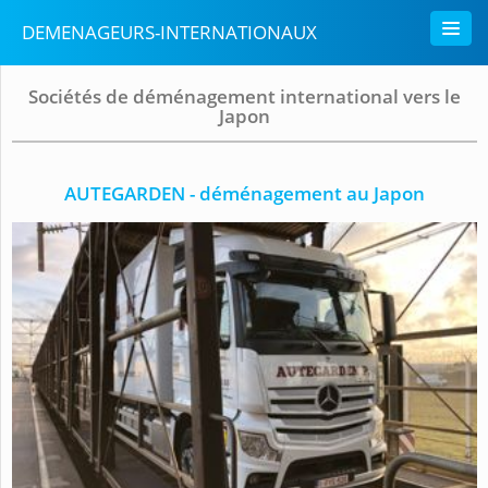
DEMENAGEURS-INTERNATIONAUX
Sociétés de déménagement international vers le
Japon
AUTEGARDEN - déménagement au Japon