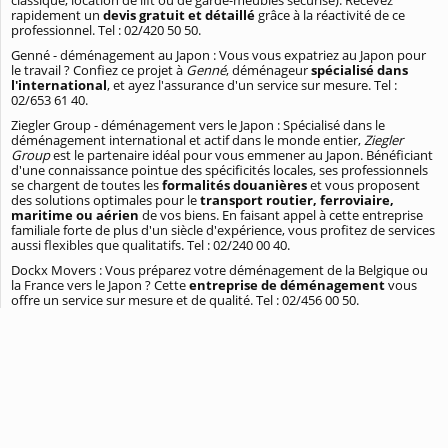
classique, location de lift ou de garde-meubles sécurisé). Recevez
rapidement un
devis gratuit et détaillé
grâce à la réactivité de ce
professionnel. Tel : 02/420 50 50.
Genné - déménagement au Japon : Vous vous expatriez au Japon pour
le travail ? Confiez ce projet à
Genné
, déménageur
spécialisé dans
l'international
, et ayez l'assurance d'un service sur mesure. Tel :
02/653 61 40.
Ziegler Group - déménagement vers le Japon : Spécialisé dans le
déménagement international et actif dans le monde entier,
Ziegler
Group
est le partenaire idéal pour vous emmener au Japon. Bénéficiant
d'une connaissance pointue des spécificités locales, ses professionnels
se chargent de toutes les
formalités douanières
et vous proposent
des solutions optimales pour le
transport routier, ferroviaire,
maritime ou aérien
de vos biens. En faisant appel à cette entreprise
familiale forte de plus d'un siècle d'expérience, vous profitez de services
aussi flexibles que qualitatifs. Tel : 02/240 00 40.
Dockx Movers : Vous préparez votre déménagement de la Belgique ou
la France vers le Japon ? Cette
entreprise de déménagement
vous
offre un service sur mesure et de qualité. Tel : 02/456 00 50.