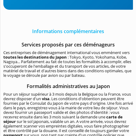
Informations complémentaires
Services proposés par ces déménageurs
Ces entreprises de déménagement international vous emmènent vers
toutes les destinations du Japon
: Tokyo, Kyoto, Yokohama, Kobe,
Nagoya... Parfaitement au fait de toutes les formalités à accomplir, elles
s'occuperont de l'emballage et du transport de vos articles, de votre
matériel de travail et d'autres biens dans des conditions optimales, que
le voyage se déroule par avion ou par bateau.
Formalités administratives au Japon
Pour un séjour supérieur à 3 mois depuis la Belgique ou la France, vous
devrez disposer d'un
visa
. Les conditions d'obtention peuvent être
fournies par le Consulat du Japon de votre pays d'origine. Une fois arrivé
dans le pays, enregistrez-vous à la mairie de votre lieu de séjour. Vous
devez fournir un passeport valide et des photos d'identité : vous
recevrez ensuite dans les 3 mois suivant la demande une
carte de
séjour
sur le sol japonais, valable un an. A votre arrivée, vous devrez
également scanner vos empreintes digitales, vous faire photographier
et être contrôlé par la douane. Il est conseillé de toujours garder votre
passeport
sur vous, non tant par crainte d'un contrôle policier que