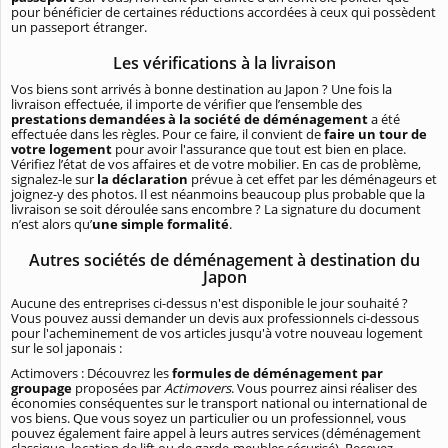
pour bénéficier de certaines réductions accordées à ceux qui possèdent
un passeport étranger.
Les vérifications à la livraison
Vos biens sont arrivés à bonne destination au Japon ? Une fois la
livraison effectuée, il importe de vérifier que l’ensemble des
prestations demandées à la société de déménagement
a été
effectuée dans les règles. Pour ce faire, il convient de
faire un tour de
votre logement
pour avoir l'assurance que tout est bien en place.
Vérifiez l’état de vos affaires et de votre mobilier. En cas de problème,
signalez-le sur
la déclaration
prévue à cet effet par les déménageurs et
joignez-y des photos. Il est néanmoins beaucoup plus probable que la
livraison se soit déroulée sans encombre ? La signature du document
n’est alors qu’
une simple formalité
.
Autres sociétés de déménagement à destination du
Japon
Aucune des entreprises ci-dessus n'est disponible le jour souhaité ?
Vous pouvez aussi demander un devis aux professionnels ci-dessous
pour l'acheminement de vos articles jusqu'à votre nouveau logement
sur le sol japonais :
Actimovers : Découvrez les
formules de déménagement par
groupage
proposées par
Actimovers
. Vous pourrez ainsi réaliser des
économies conséquentes sur le transport national ou international de
vos biens. Que vous soyez un particulier ou un professionnel, vous
pouvez également faire appel à leurs autres services (déménagement