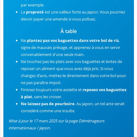
par exemple.
La
propreté
est une valleur forte au Japon. Vous pourriez
devoir payer une amende si vous polluez.
À table
Ne
plantez pas vos baguettes dans votre bol de riz
,
signe de mauvais présage, et apprenez à vous en servir
convenablement d'une seule main.
Ne touchez pas les plats avec vos baguettes et évitez de
reposer un aliment que vous avez déjà pris. Si vous
changez d’avis, mettez-le directement dans votre bol pour
ne pas paraître impoli.
Finissez toujours votre assiette et
reposez vos baguettes
à plat
, sans les croiser.
Ne laissez pas de pourboire
. Au Japon, un tel acte serait
considéré comme une insulte.
Mise à jour le 17 mars 2025 sur la page Déménageurs
internationaux / Japon.