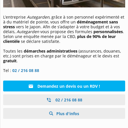
L’entreprise
Autegarden
, grâce à son personnel expérimenté et
à du matériel de pointe, vous offre un
déménagement sans
stress
vers le Japon. Afin de s’adapter à votre budget et à vos
délais,
Autegarden
vous propose des formules
personnalisées
.
Selon une enquête menée par la CBD,
plus de 90% de leur
clientèle
se déclare satisfaite.
Toutes les
démarches administratives
(assurances, douanes,
etc.) sont prises en charge par le déménageur et le devis est
gratuit
.
Tel :
02 / 216 08 88
Demandez un devis ou un RDV !
02 / 216 08 88
Plus d'infos