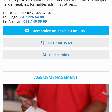
vous propose des solutions
adaptées à vos attentes : transport,
garde-meubles, formalités administratives...
Tel Bruxelles :
02 / 648 57 64
Tel Liège :
04 / 226 64 88
Tel Namur :
081 / 40 35 69
Demandez un devis ou un RDV !
081 / 40 35 69
Plus d'infos
AGS DEMENAGEMENT