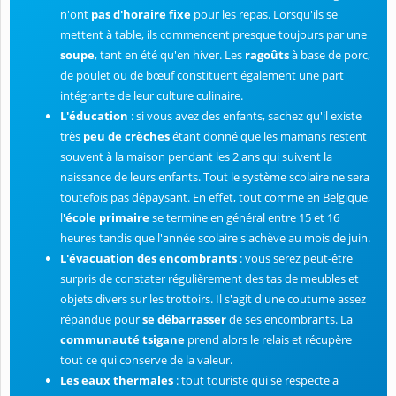
n'ont
pas d'horaire fixe
pour les repas. Lorsqu'ils se
mettent à table, ils commencent presque toujours par une
soupe
, tant en été qu'en hiver. Les
ragoûts
à base de porc,
de poulet ou de bœuf constituent également une part
intégrante de leur culture culinaire.
L'éducation
: si vous avez des enfants, sachez qu'il existe
très
peu de crèches
étant donné que les mamans restent
souvent à la maison pendant les 2 ans qui suivent la
naissance de leurs enfants. Tout le système scolaire ne sera
toutefois pas dépaysant. En effet, tout comme en Belgique,
l
'école primaire
se termine en général entre 15 et 16
heures tandis que l'année scolaire s'achève au mois de juin.
L'évacuation des encombrants
:
vous serez peut-être
surpris de constater régulièrement des tas de meubles et
objets divers sur les trottoirs. Il s'agit d'une coutume assez
répandue pour
se débarrasser
de ses encombrants. La
communauté tsigane
prend alors le relais et récupère
tout ce qui conserve de la valeur.
Les eaux thermales
: tout touriste qui se respecte a