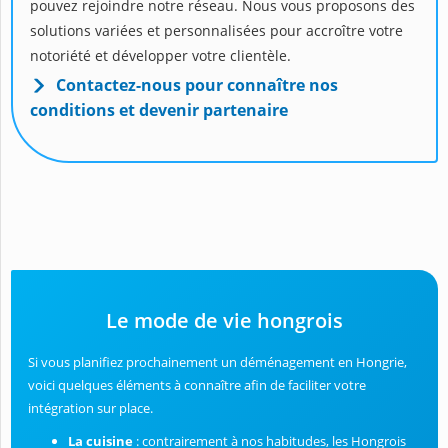
pouvez rejoindre notre réseau. Nous vous proposons des
solutions variées et personnalisées pour accroître votre
notoriété et développer votre clientèle.
Contactez-nous pour connaître nos
conditions et devenir partenaire
Le mode de vie hongrois
Si vous planifiez prochainement un déménagement en Hongrie,
voici quelques éléments à connaître afin de faciliter votre
intégration sur place.
La cuisine
: contrairement à nos habitudes, les Hongrois