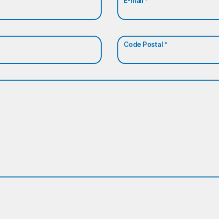
E-mail *
Code Postal *