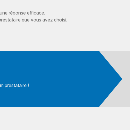
 une réponse efficace.
estataire que vous avez choisi.
 prestataire !