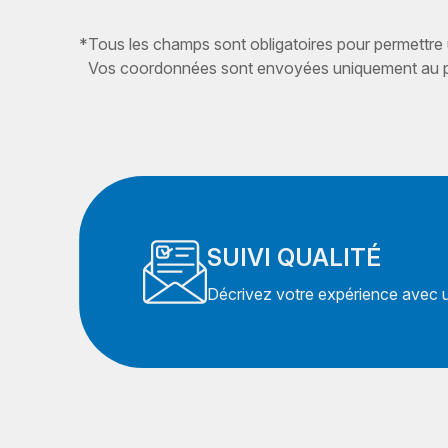
*
Tous les champs sont obligatoires pour permettre
Vos coordonnées sont envoyées uniquement au pr
SUIVI QUALITÉ
Décrivez votre expérience avec un