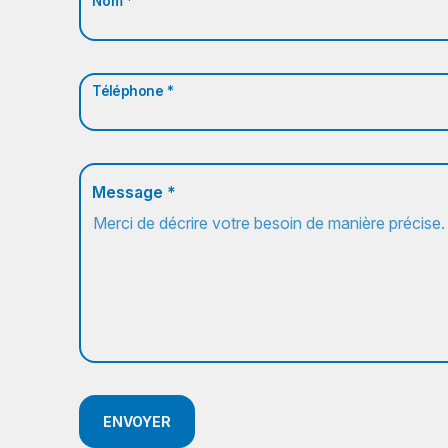
Nom *
Téléphone *
Message *
ENVOYER