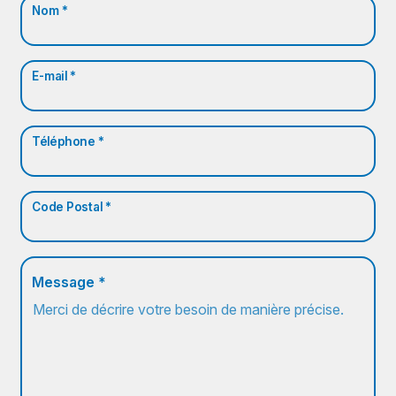
Nom *
E-mail *
Téléphone *
Code Postal *
Message *